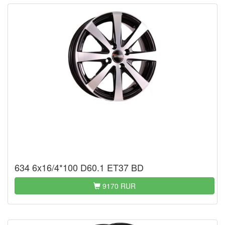
634 6x16/4*100 D60.1 ET37 BD
9170 RUR