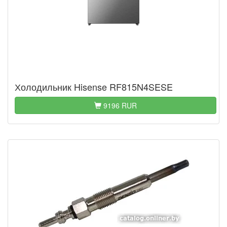
Холодильник Hisense RF815N4SESE
9196 RUR