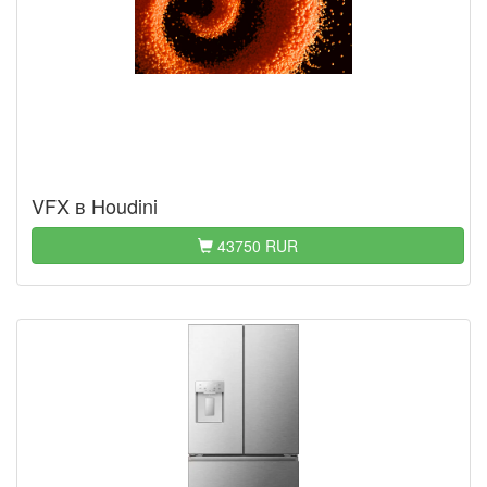
VFX в Houdini
43750 RUR