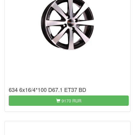
634 6x16/4*100 D67.1 ET37 BD
9170 RUR