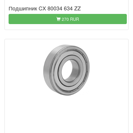
Подшипник CX 80034 634 ZZ
270 RUR