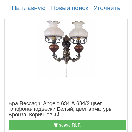
На главную
Новый поиск
Уточнить
Бра Reccagni Angelo 634 A 634/2 цвет
плафона/подвески Белый, цвет арматуры
Бронза, Коричневый
36996 RUR