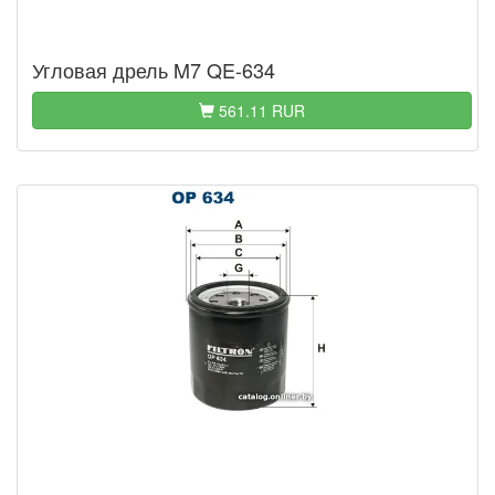
Угловая дрель M7 QE-634
561.11 RUR