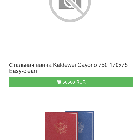
Стальная ванна Kaldewei Cayono 750 170х75
Easy-clean
50500 RUR