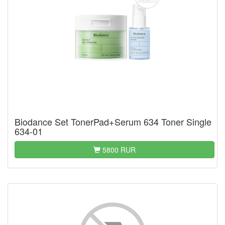
Biodance Set TonerPad+Serum 634 Toner Single
634-01
5800 RUR