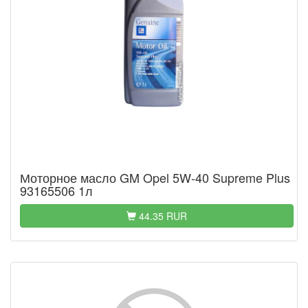
Моторное масло GM Opel 5W-40 Supreme Plus
93165506 1л
44.35 RUR