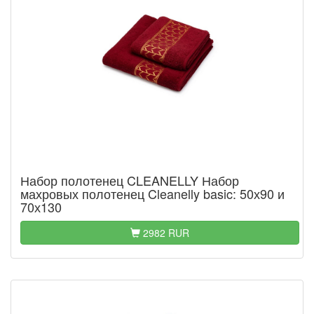
Набор полотенец CLEANELLY Набор
махровых полотенец Cleanelly basic: 50х90 и
70х130
2982 RUR