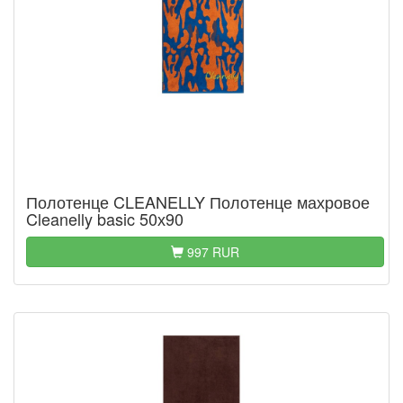
Полотенце CLEANELLY Полотенце махровое
Cleanelly basic 50х90
997 RUR