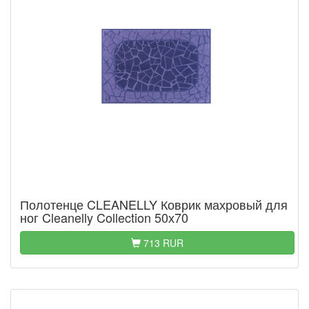
Полотенце CLEANELLY Коврик махровый для
ног Cleanelly Collection 50х70
713 RUR