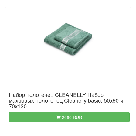
Набор полотенец CLEANELLY Набор
махровых полотенец Cleanelly basic: 50х90 и
70х130
2660 RUR