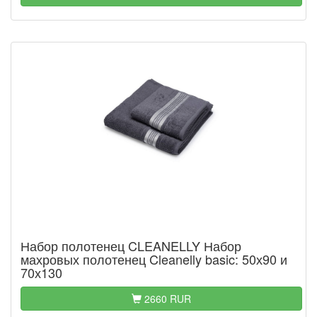
Набор полотенец CLEANELLY Набор
махровых полотенец Cleanelly basic: 50х90 и
70х130
2660 RUR