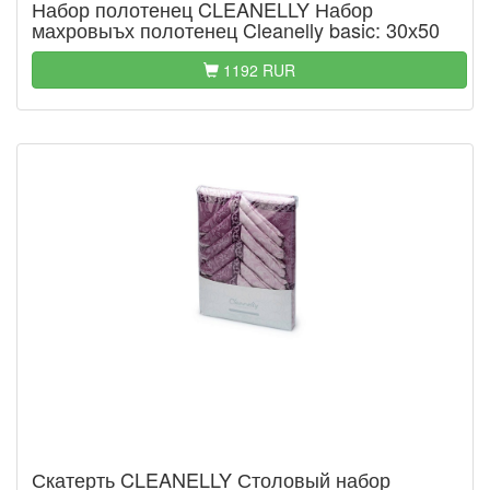
Набор полотенец CLEANELLY Набор
махровыъх полотенец Cleanelly basic: 30х50
1192 RUR
Скатерть CLEANELLY Столовый набор