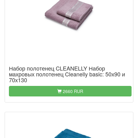
Набор полотенец CLEANELLY Набор
махровых полотенец Cleanelly basic: 50х90 и
70х130
2660 RUR