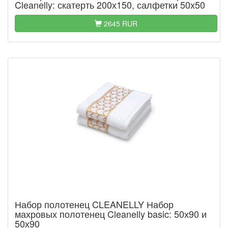
Cleanelly: скатерть 200х150, салфетки 50х50
2645 RUR
Набор полотенец CLEANELLY Набор
махровых полотенец Cleanelly basic: 50х90 и
50х90