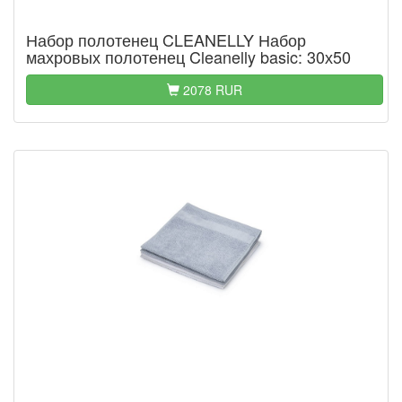
Набор полотенец CLEANELLY Набор
махровых полотенец Cleanelly basic: 30х50
2078 RUR