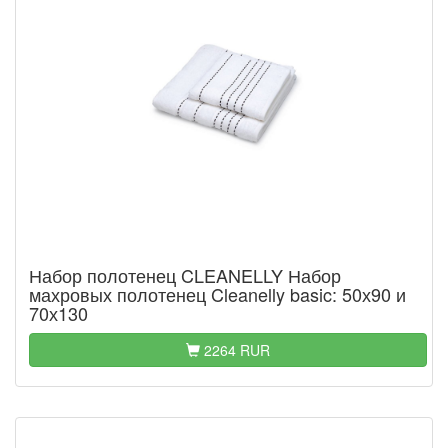
Набор полотенец CLEANELLY Набор
махровых полотенец Cleanelly basic: 50х90 и
70х130
2264 RUR