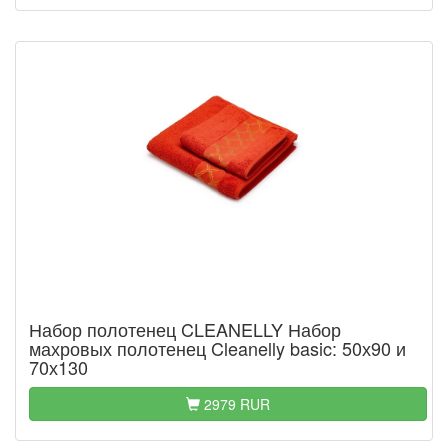
Набор полотенец CLEANELLY Набор
махровых полотенец Cleanelly basic: 50х90 и
70х130
2979 RUR