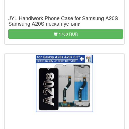
JYL Handiwork Phone Case for Samsung A20S
Samsung A20S песка пустыни
1700 RUR