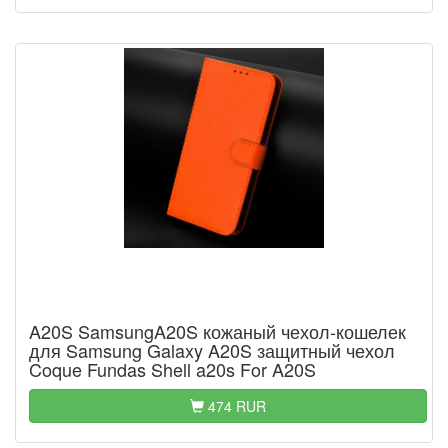
A20S SamsungA20S кожаный чехол-кошелек
для Samsung Galaxy A20S защитный чехол
Coque Fundas Shell a20s For A20S
474 RUR