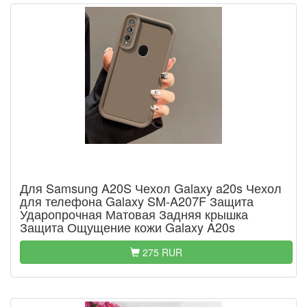
Для Samsung A20S Чехол Galaxy a20s Чехол
для телефона Galaxy SM-A207F Защита
Ударопрочная Матовая Задняя крышка
Защита Ощущение кожи Galaxy A20s
275 RUR