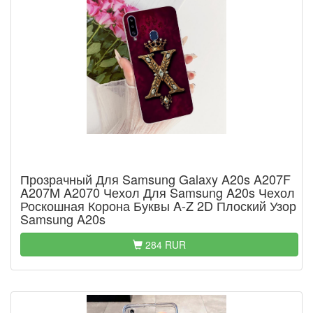
Прозрачный Для Samsung Galaxy A20s A207F
A207M A2070 Чехол Для Samsung A20s Чехол
Роскошная Корона Буквы A-Z 2D Плоский Узор
Samsung A20s
284 RUR