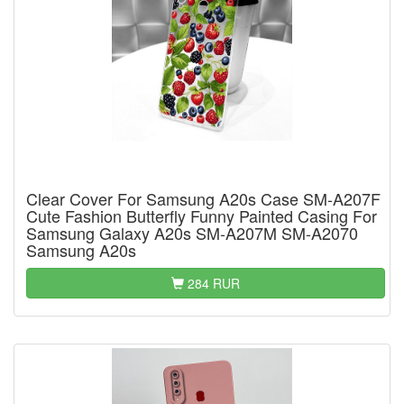
Clear Cover For Samsung A20s Case SM-A207F
Cute Fashion Butterfly Funny Painted Casing For
Samsung Galaxy A20s SM-A207M SM-A2070
Samsung A20s
284 RUR