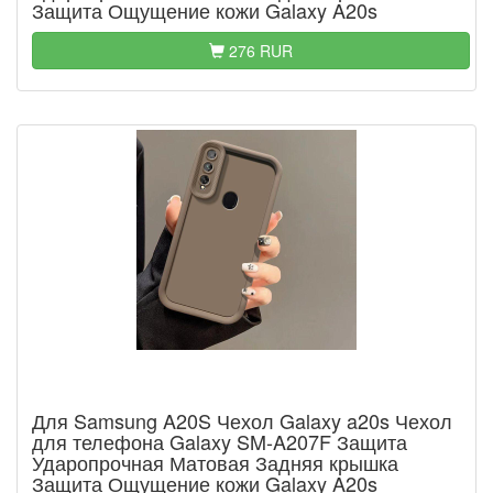
Защита Ощущение кожи Galaxy A20s
276 RUR
Для Samsung A20S Чехол Galaxy a20s Чехол
для телефона Galaxy SM-A207F Защита
Ударопрочная Матовая Задняя крышка
Защита Ощущение кожи Galaxy A20s