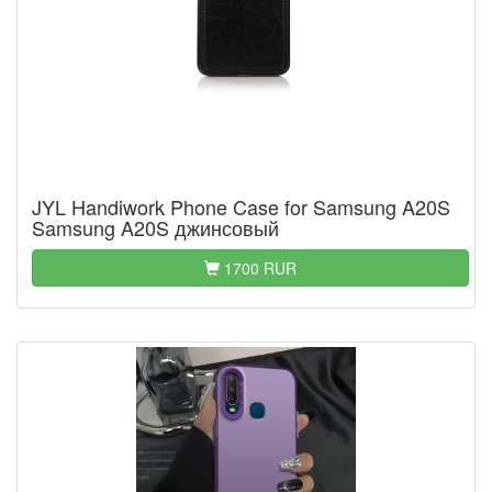
JYL Handiwork Phone Case for Samsung A20S
Samsung A20S джинсовый
1700 RUR