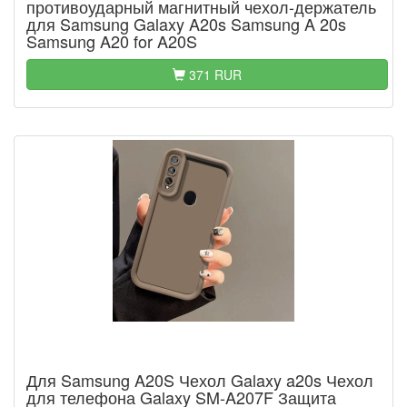
противоударный магнитный чехол-держатель
для Samsung Galaxy A20s Samsung A 20s
Samsung A20 for A20S
371 RUR
Для Samsung A20S Чехол Galaxy a20s Чехол
для телефона Galaxy SM-A207F Защита