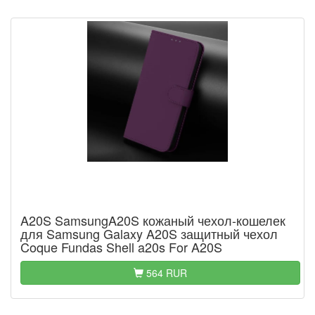
A20S SamsungA20S кожаный чехол-кошелек
для Samsung Galaxy A20S защитный чехол
Coque Fundas Shell a20s For A20S
564 RUR