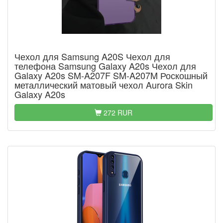
Чехол для Samsung A20S Чехол для
телефона Samsung Galaxy A20s Чехол для
Galaxy A20s SM-A207F SM-A207M Роскошный
металлический матовый чехол Aurora Skin
Galaxy A20s
272 RUR