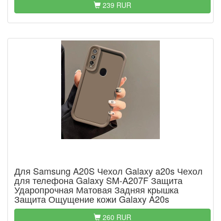
239 RUR
Для Samsung A20S Чехол Galaxy a20s Чехол
для телефона Galaxy SM-A207F Защита
Ударопрочная Матовая Задняя крышка
Защита Ощущение кожи Galaxy A20s
260 RUR