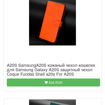
A20S SamsungA20S кожаный чехол-кошелек
для Samsung Galaxy A20S защитный чехол
Coque Fundas Shell a20s For A20S
508 RUR