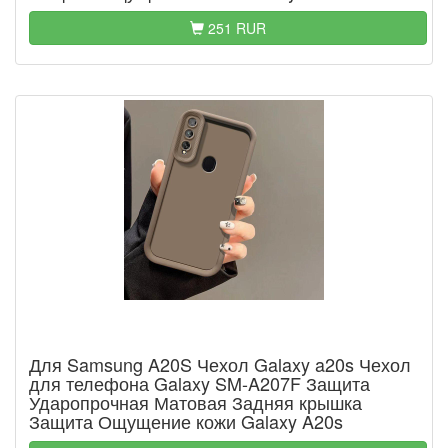
251 RUR
Для Samsung A20S Чехол Galaxy a20s Чехол
для телефона Galaxy SM-A207F Защита
Ударопрочная Матовая Задняя крышка
Защита Ощущение кожи Galaxy A20s