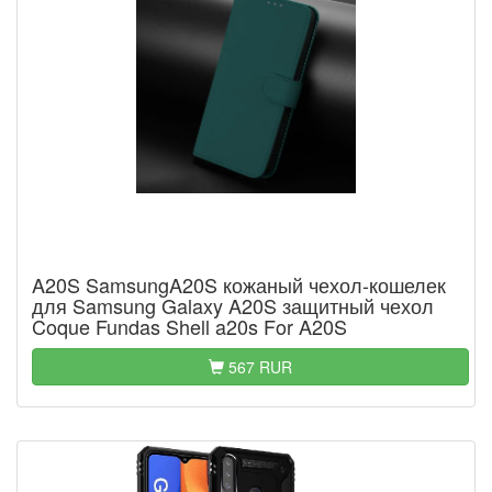
A20S SamsungA20S кожаный чехол-кошелек
для Samsung Galaxy A20S защитный чехол
Coque Fundas Shell a20s For A20S
567 RUR