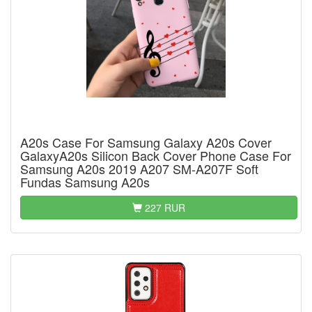
A20s Case For Samsung Galaxy A20s Cover
GalaxyA20s Silicon Back Cover Phone Case For
Samsung A20s 2019 A207 SM-A207F Soft
Fundas Samsung A20s
227 RUR