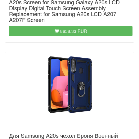
A20s Screen for Samsung Galaxy A20s LCD
Display Digital Touch Screen Assembly
Replacement for Samsung A20s LCD A207
A207F Screen
8658.33 RUR
Для Samsung A20s чехол Броня Военный