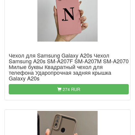
Чехол для Samsung Galaxy A20s Чехол
Samsung A20s SM-A207F SM-A207M SM-A2070
Милые буквы Квадратный чехол для
телефона Ударопрочная задняя крышка
Galaxy A20s
274 RUR