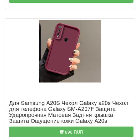
Для Samsung A20S Чехол Galaxy a20s Чехол
для телефона Galaxy SM-A207F Защита
Ударопрочная Матовая Задняя крышка
Защита Ощущение кожи Galaxy A20s
890 RUR