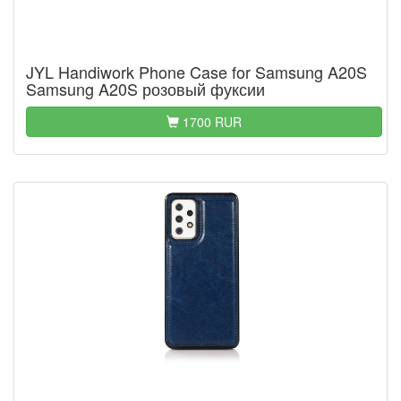
JYL Handiwork Phone Case for Samsung A20S
Samsung A20S розовый фуксии
1700 RUR