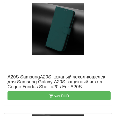
A20S SamsungA20S кожаный чехол-кошелек
для Samsung Galaxy A20S защитный чехол
Coque Fundas Shell a20s For A20S
549 RUR