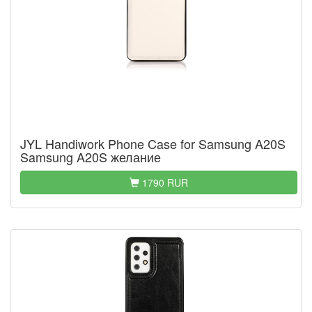
JYL Handiwork Phone Case for Samsung A20S
Samsung A20S желание
1790 RUR