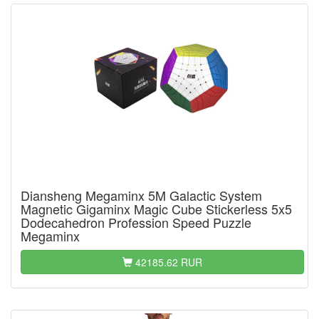
Diansheng Megaminx 5M Galactic System
Magnetic Gigaminx Magic Cube Stickerless 5x5
Dodecahedron Profession Speed Puzzle
Megaminx
42185.62 RUR