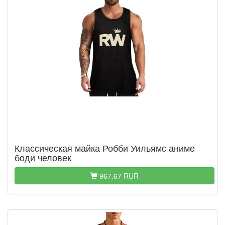
Классическая майка Робби Уильямс аниме
боди человек
967.67 RUR