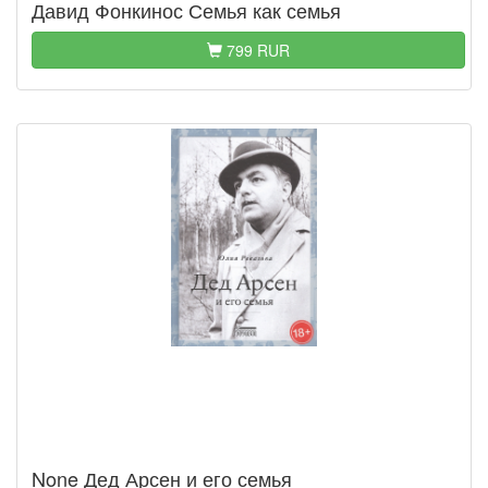
Давид Фонкинос Семья как семья
799 RUR
None Дед Арсен и его семья