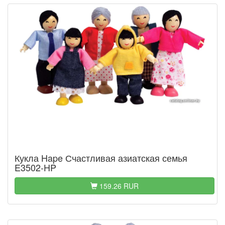
Кукла Hape Счастливая азиатская семья
E3502-HP
159.26 RUR