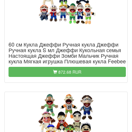
60 см Кукла Джеффи Ручная кукла Джеффи
Ручная кукла S мл Джеффи Кукольная семья
Настоящая Джеффи Зомби Мальчик Ручная
кукла Мягкая игрушка Плюшевая кукла Feebee
872.68 RUR