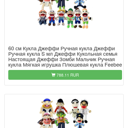
60 см Кукла Джеффи Ручная кукла Джеффи
Ручная кукла S мл Джеффи Кукольная семья
Настоящая Джеффи Зомби Мальчик Ручная
кукла Мягкая игрушка Плюшевая кукла Feebee
788.11 RUR