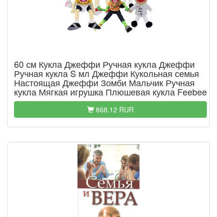
60 см Кукла Джеффи Ручная кукла Джеффи
Ручная кукла S мл Джеффи Кукольная семья
Настоящая Джеффи Зомби Мальчик Ручная
кукла Мягкая игрушка Плюшевая кукла Feebee
868.12 RUR