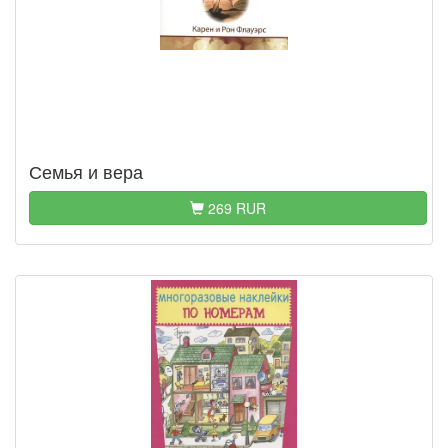
Семья и вера
269 RUR