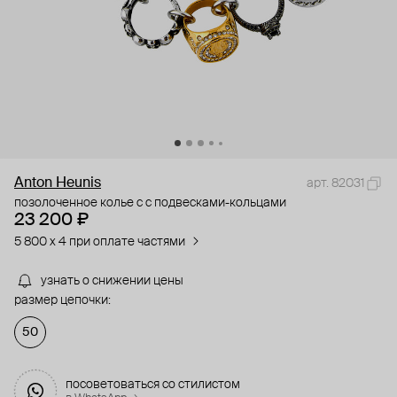
Anton Heunis
арт. 82031
позолоченное колье с с подвесками-кольцами
23 200 ₽
5 800 x 4 при оплате частями
узнать о снижении цены
размер цепочки:
50
посоветоваться со стилистом