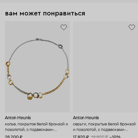
вам может понравиться
Anton Heunis
Anton Heunis
колье, покрытое белой бронзой и
серьги, покрытые белой бронзой
позолотой, с подвесками-
и позолотой, с подвесками-
кольцами
кольцами
26 200 ₽
17 820 ₽
19 800 ₽
−10%