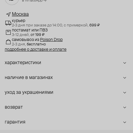
в WhatsApp →
Москва
курьер
2-3 дня при заказе до 14:00,
с примеркой,
699 ₽
постамат или ПВЗ
3-12 дней,
от 199 ₽
самовывоз
из
Poison Drop
2-3 дня,
бесплатно
подробнее о доставке и оплате
характеристики
наличие в магазинах
уход за украшениями
возврат
гарантия